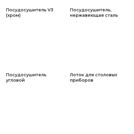
Посудосушитель V3
Посудосушитель,
(хром)
нержавеющая сталь
Посудосушитель
Лоток для столовых
угловой
приборов