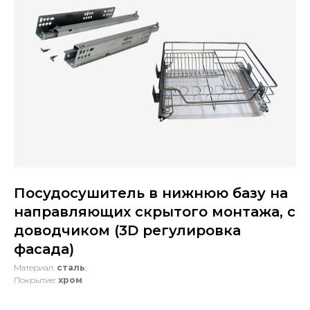
Посудосушитель в нижнюю базу на
направляющих скрытого монтажа, с
доводчиком (3D регулировка
фасада)
Материал:
сталь
;
Покрытие:
хром