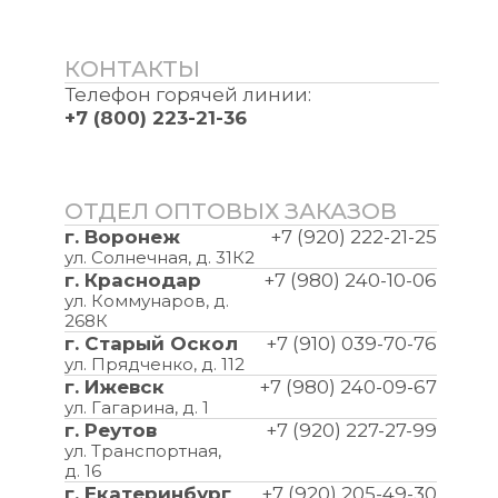
КОНТАКТЫ
Телефон горячей линии:
+7 (800) 223-21-36
ОТДЕЛ ОПТОВЫХ ЗАКАЗОВ
г. Воронеж
+7 (920) 222-21-25
ул. Солнечная, д. 31К2
г. Краснодар
+7 (980) 240-10-06
ул. Коммунаров, д.
268К
г. Старый Оскол
+7 (910) 039-70-76
ул. Прядченко, д. 112
г. Ижевск
+7 (980) 240-09-67
ул. Гагарина, д. 1
г. Реутов
+7 (920) 227-27-99
ул. Транспортная,
д. 16
г. Екатеринбург
+7 (920) 205-49-30