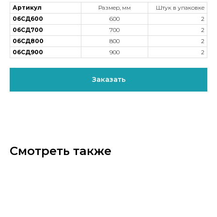
Артикул
Размер, мм
Штук в упаковке
06СД600
600
2
06СД700
700
2
06СД800
800
2
06СД900
900
2
Заказать
Смотреть также