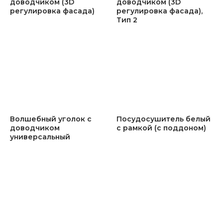
доводчиком (3D
доводчиком (3D
регулировка фасада)
регулировка фасада),
Тип 2
Волшебный уголок с
Посудосушитель белый
доводчиком
с рамкой (с поддоном)
универсальный