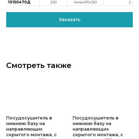
10150470Д
200
444х470х150
2
Заказать
Смотреть также
Посудосушитель в
Посудосушитель в
нижнюю базу на
нижнюю базу на
направляющих
направляющих
скрытого монтажа, с
скрытого монтажа, с