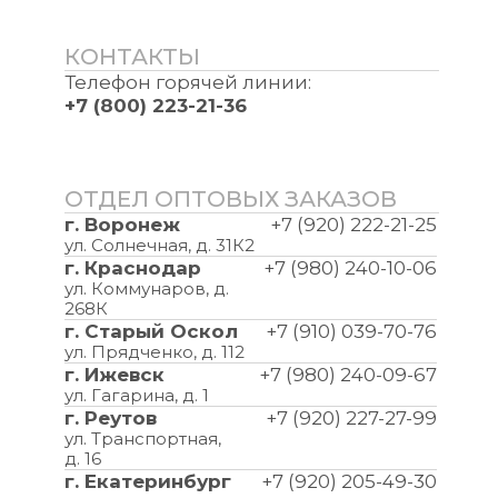
КОНТАКТЫ
Телефон горячей линии:
+7 (800) 223-21-36
ОТДЕЛ ОПТОВЫХ ЗАКАЗОВ
г. Воронеж
+7 (920) 222-21-25
ул. Солнечная, д. 31К2
г. Краснодар
+7 (980) 240-10-06
ул. Коммунаров, д.
268К
г. Старый Оскол
+7 (910) 039-70-76
ул. Прядченко, д. 112
г. Ижевск
+7 (980) 240-09-67
ул. Гагарина, д. 1
г. Реутов
+7 (920) 227-27-99
ул. Транспортная,
д. 16
г. Екатеринбург
+7 (920) 205-49-30