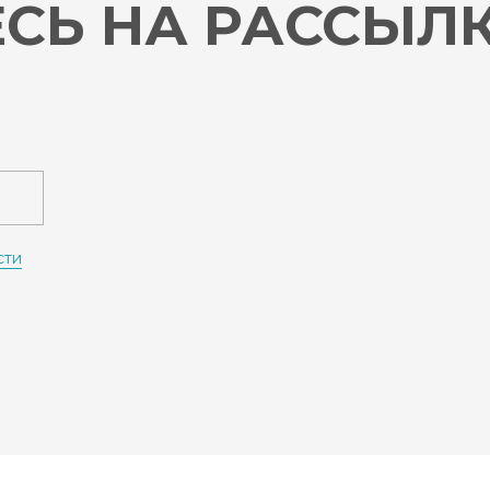
СЬ НА РАССЫЛ
сти