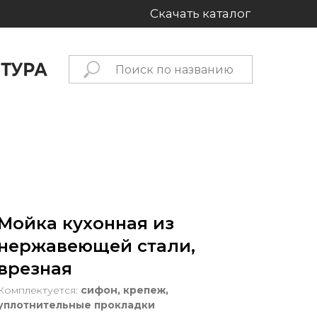
Скачать каталог
Мойка кухонная из
нержавеющей стали,
врезная
Комплектуется:
сифон, крепеж,
уплотнительные прокладки