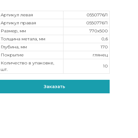
Артикул левая
0550776Л
Артикул правая
0550776П
Размер, мм
770х500
Толщина метала, мм
0,6
Глубина, мм
170
Покрытие
глянец
Количество в упаковке,
10
шт.
Заказать