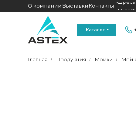
Адреса
О компании
Выставки
Контакты
магази
Каталог
Главная
Продукция
Мойки
Мойка
/
/
/