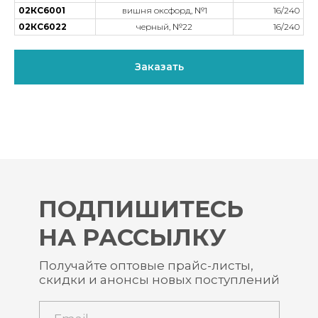
02КС6001
вишня оксфорд, №1
16/240
02КС6022
черный, №22
16/240
Заказать
ПОДПИШИТЕСЬ
НА РАССЫЛКУ
Получайте оптовые прайс-листы,
скидки и анонсы новых поступлений