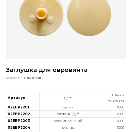
Заглушка для евровинта
Материал:
пластик
Штук в
Артикул
Цвет
упаковке
02ЕВР2201
белый
1000
02ЕВР2202
светлый дуб
1000
02ЕВР2203
орех миланский
1000
02ЕВР2204
рустик
1000