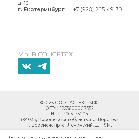
д. 16
г. Екатеринбург
+7 (920) 205-49-30
МЫ В СОЦСЕТЯХ
©2026 ООО «АСТЕКС-МФ»
ОГРН 1253600007352
ИНН 3663173204
394033, Воронежская область, г.о. Воронеж,
г. Воронеж, пр-кт Ленинский, д. 119М,
помещ. 6
К нашему сайту подключен сервис веб-аналитики