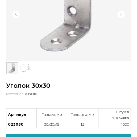
Уголок 30х30
Материал:
сталь
Штук в
Артикул
Размер, мм
Толщина, мм
упаковке
023030
30х30х15
1,5
1000