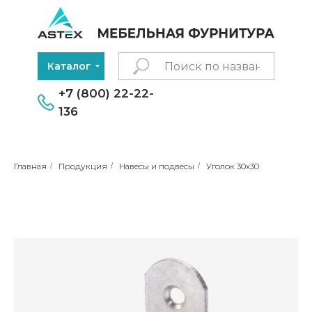
Каталог
+7 (800) 22-22-
136
Главная
/
Продукция
/
Навесы и подвесы
/
Уголок 30х30