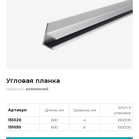
Угловая планка
Материал:
алюминий
Штук в
Артикул
Длина, мм
Ширина, мм
упаковке
151020
600
4
100/200
151050
600
6
100/200