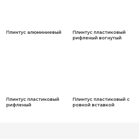
Плинтус алюминиевый
Плинтус пластиковый
рифленый вогнутый
Плинтус пластиковый
Плинтус пластиковый с
рифленый
ровной вставкой