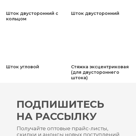
Шток двусторонний с
Шток двусторонний
кольцом
Шток угловой
Стяжка эксцентриковая
(для двустороннего
штока)
ПОДПИШИТЕСЬ
НА РАССЫЛКУ
Получайте оптовые прайс-листы,
скидки и анонсы новых поступлений