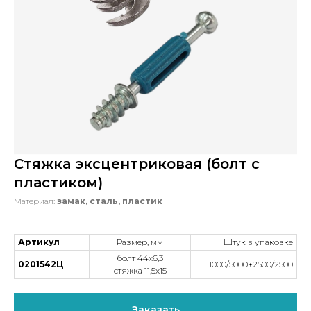
Стяжка эксцентриковая (болт с
пластиком)
Материал:
замак, сталь, пластик
Артикул
Размер, мм
Штук в упаковке
болт 44х6,3
0201542Ц
1000/5000+2500/2500
стяжка 11,5х15
Заказать