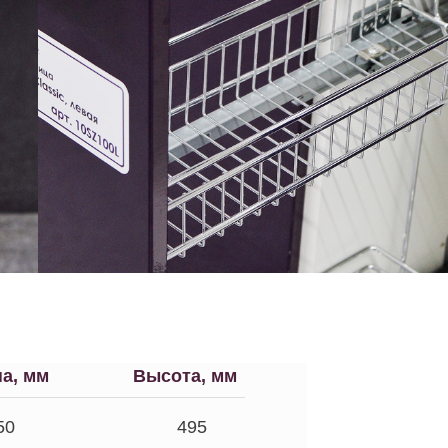
а, мм
Высота, мм
50
495