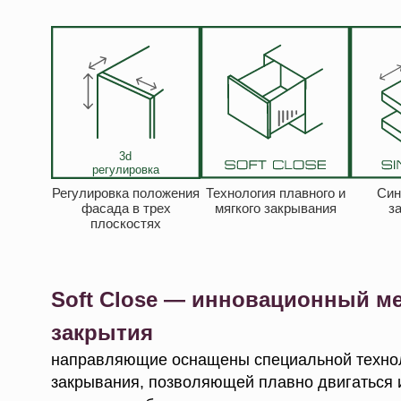
3d
регулировка
Регулировка положения
Технология плавного и
Син
фасада в трех
мягкого закрывания
з
плоскостях
Soft Close — инновационный м
закрытия
направляющие оснащены специальной техно
закрывания, позволяющей плавно двигаться 