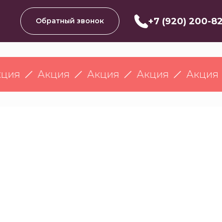
+7 (920) 200-8
Обратный звонок
ЖА
Акция
Акция
Акция
Акция
Ак