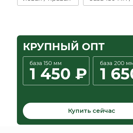
КРУПНЫЙ ОПТ
база 150 мм
база 200 м
1 450 ₽
1 65
Купить сейчас