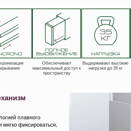
хронизация
Обеспечивает
Выдерживает высокие
акрывания
максимальный доступ к
нагрузки до 35 кг
пространству
еханизм
логией плавного
и мягко фиксироваться,