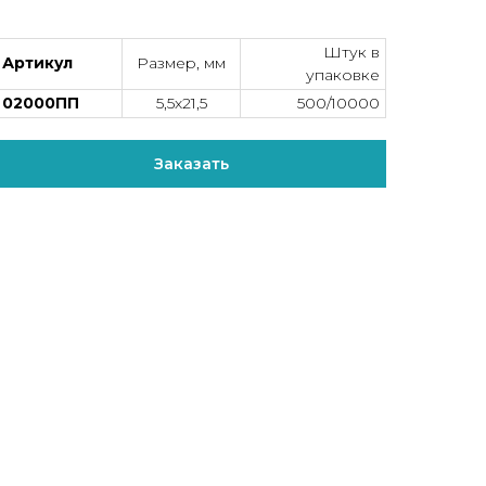
Штук в
Артикул
Размер, мм
упаковке
02000ПП
5,5х21,5
500/10000
Заказать