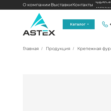
Адреса
О компании
Выставки
Контакты
магази
Каталог
Главная
Продукция
Крепежная фур
/
/