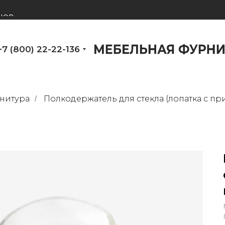
нов
+7 (800) 22-22-136
нитура
Полкодержатель для стекла (лопатка с пр
/