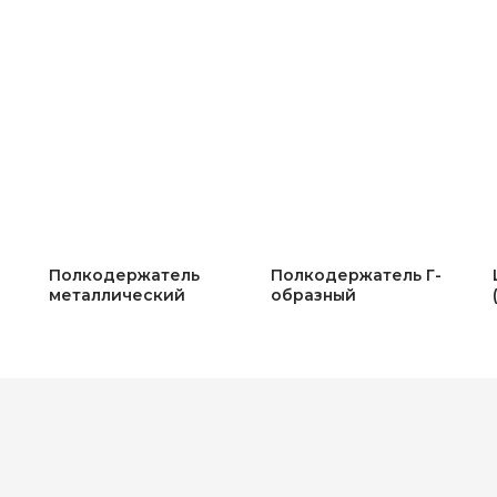
Полкодержатель
Полкодержатель Г-
металлический
образный