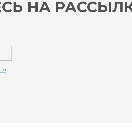
СЬ НА РАССЫЛ
сти