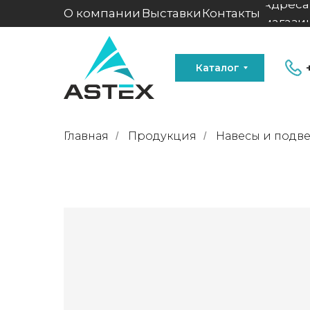
Адреса
О компании
Выставки
Контакты
магази
Каталог
Главная
Продукция
Навесы и подв
/
/