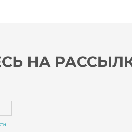
СЬ НА РАССЫЛ
сти