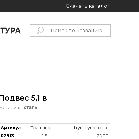
Скачать каталог
Подвес 5,1 в
Материал:
сталь
Артикул
Толщина, мм
Штук в упаковке
02513
1,5
2000