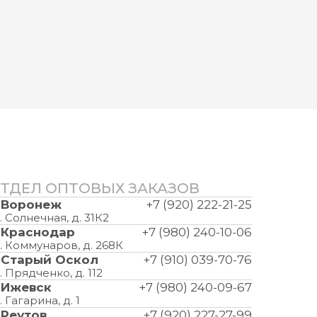
ТДЕЛ ОПТОВЫХ ЗАКАЗОВ
. Воронеж
+7 (920) 222-21-25
. Солнечная, д. 31К2
. Краснодар
+7 (980) 240-10-06
. Коммунаров, д. 268К
. Старый Оскол
+7 (910) 039-70-76
. Прядченко, д. 112
. Ижевск
+7 (980) 240-09-67
. Гагарина, д. 1
. Реутов
+7 (920) 227-27-99