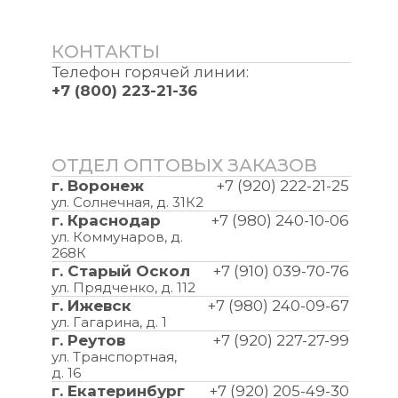
КОНТАКТЫ
Телефон горячей линии:
+7 (800) 223-21-36
ОТДЕЛ ОПТОВЫХ ЗАКАЗОВ
г. Воронеж
+7 (920) 222-21-25
ул. Солнечная, д. 31К2
г. Краснодар
+7 (980) 240-10-06
ул. Коммунаров, д.
268К
г. Старый Оскол
+7 (910) 039-70-76
ул. Прядченко, д. 112
г. Ижевск
+7 (980) 240-09-67
ул. Гагарина, д. 1
г. Реутов
+7 (920) 227-27-99
ул. Транспортная,
д. 16
г. Екатеринбург
+7 (920) 205-49-30