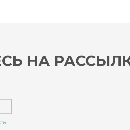
СЬ НА РАССЫЛ
сти