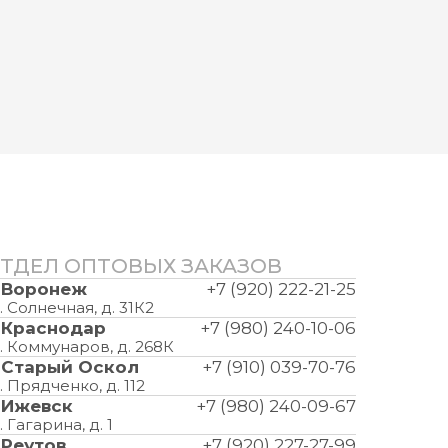
ТДЕЛ ОПТОВЫХ ЗАКАЗОВ
. Воронеж
+7 (920) 222-21-25
. Солнечная, д. 31К2
. Краснодар
+7 (980) 240-10-06
. Коммунаров, д. 268К
. Старый Оскол
+7 (910) 039-70-76
. Прядченко, д. 112
. Ижевск
+7 (980) 240-09-67
. Гагарина, д. 1
. Реутов
+7 (920) 227-27-99