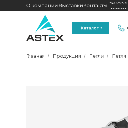
Адреса
О компании
Выставки
Контакты
магази
Каталог
Главная
Продукция
Петли
Петля 
/
/
/