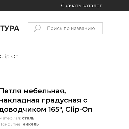
Скачать каталог
 Clip-On
Петля мебельная,
накладная градусная с
доводчиком 165°, Clip-On
Материал:
сталь
;
Покрытие:
никель